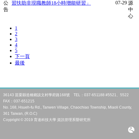
36143 苗栗縣造橋鄉談文村學府路168號 TEL：037-651188 #5521、5522
FAX：037-651215
No. 168, Hsueh-fu Rd., Tanwen Village, Chaochiao Township, Miaoli County,
361 Taiwan, (R.O.C)
Coypright © 2019 育達科技大學 資訊管理系暨研究所