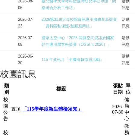
2026-08-
臺北醫學大學考科藍臺灣研究中心舉辦「網
活動
06
絡統合分析工作坊」
訊息
2026-07-
2026第31屆大專校院資訊應用服務創新競賽
活動
23
「資料隱私保護-創新應用組」
訊息
2026-07-
國家太空中心「2026 開源空間資訊於國家
活動
09
韌性應用黑客松競賽（OSSInt 2026）」
訊息
2026-06-
活動
115 年資訊月「全國海報徵選活動」
30
訊息
校園訊息