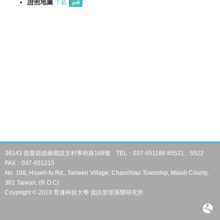
證照地圖
下載
pdf
36143 苗栗縣造橋鄉談文村學府路168號 TEL：037-651188 #5521、5522
FAX：037-651215
No. 168, Hsueh-fu Rd., Tanwen Village, Chaochiao Township, Miaoli County,
361 Taiwan, (R.O.C)
Coypright © 2019 育達科技大學 資訊管理系暨研究所