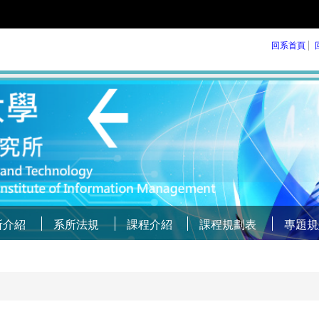
回系首頁
所介紹
系所法規
課程介紹
課程規劃表
專題規