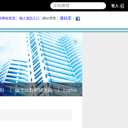
登入
連結至：
回學校首頁
個人資訊入口
網站導覽
則
論文比對相關連結
English