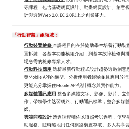
等課程，包含基礎網頁設計、動畫網頁設計、創意
計與透過
以上之創業能力
。
Web 2.0, EC 2.0
「行動智慧」組領域：
行動裝置檢修
本課程目的在於協助學生培養行動裝
置拆裝，各基本功能模組介紹，到基本故障檢修與
場急需的檢修專業人才。
行動科技應用
透析最新行動程式設計趨勢透過創意
發
的類型、分析使用者經驗並且應用於行
Mobile APP
更能充分掌握住
設計概念與實作能力。
Mobile APP
多媒體通訊應用
整合多媒體文字、影像、影片、立
作，帶領學生熟習網路、行動通訊標準，整合多媒
師。
雲端商務設計
透過課程輔佐以證照考試過程，使學
助服務、隨時隨地用任何網路裝置存取、多人共享