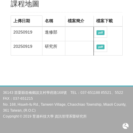
課程地圖
上傳日期
名稱
檔案簡介
檔案下載
20250919
進修部
pdf
20250919
研究所
pdf
36143 苗栗縣造橋鄉談文村學府路168號 TEL：037-651188 #5521、5522
FAX：037-651215
No. 168, Hsueh-fu Rd., Tanwen Village, Chaochiao Township, Miaoli County,
361 Taiwan, (R.O.C)
Coypright © 2019 育達科技大學 資訊管理系暨研究所