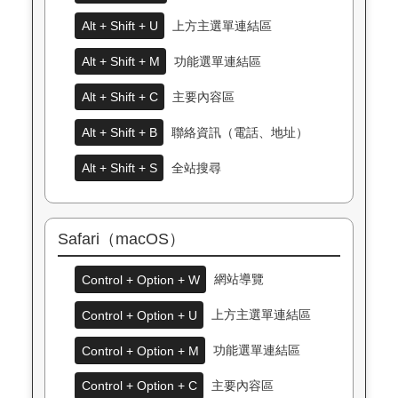
Alt + Shift + U
上方主選單連結區
Alt + Shift + M
功能選單連結區
Alt + Shift + C
主要內容區
Alt + Shift + B
聯絡資訊（電話、地址）
Alt + Shift + S
全站搜尋
Safari（macOS）
Control + Option + W
網站導覽
Control + Option + U
上方主選單連結區
Control + Option + M
功能選單連結區
Control + Option + C
主要內容區