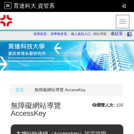
育達科大 資管系
Toggl
連結至：
回系首頁
回學校首頁
個人資訊入口
網站導覽
首頁
無障礙網站導覽 AccessKey
無障礙網站導覽
瀏覽人次:
100
AccessKey
本網站快速鍵（Accesskey）設定說明