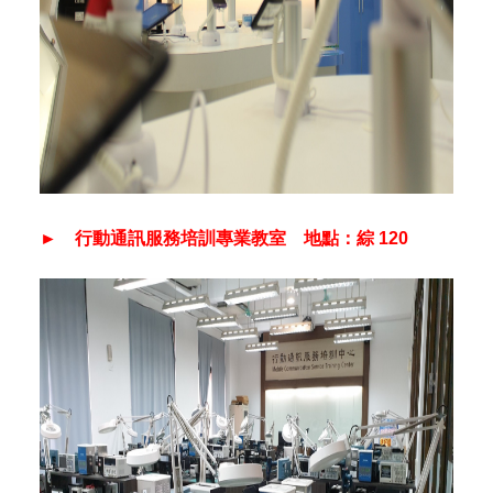
► 行動通訊服務培訓專業教室 地點：綜 120