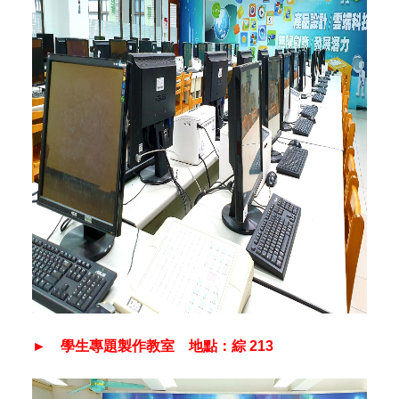
► 學生專題製作教室
地點：
綜 213