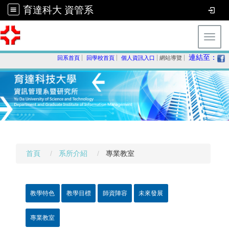
育達科大 資管系
Toggl
連結至：
回系首頁
回學校首頁
個人資訊入口
網站導覽
首頁
系所介紹
專業教室
教學特色
教學目標
師資陣容
未來發展
專業教室