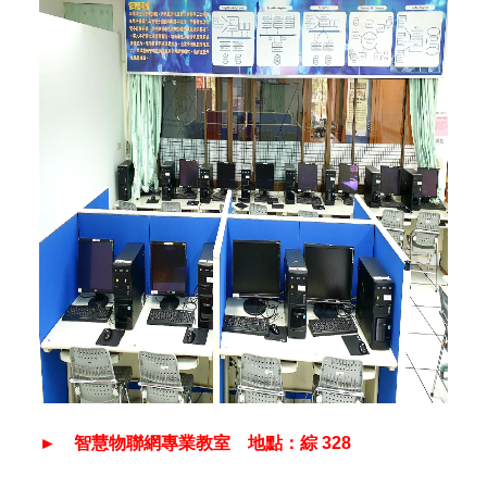
► 智慧物聯網專業教室
地點：
綜 328