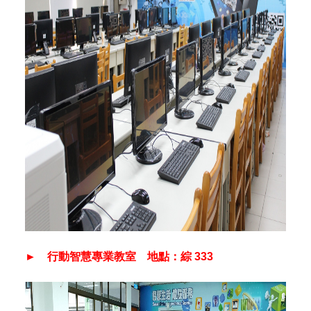
► 行動智慧專業教室 地點：綜 333