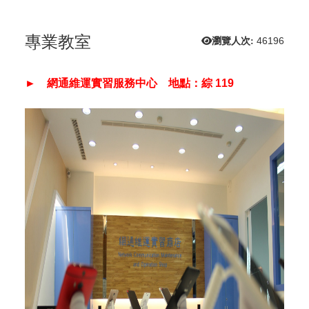
專業教室
瀏覽人次:
46196
► 網通維運實習服務中心 地點：綜 119