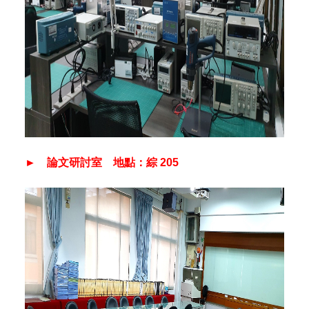
► 論文研討室 地點：綜 205