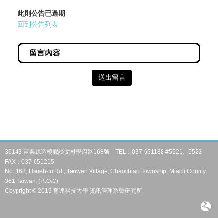
此則公告已過期
回到公告列表
送出留言
36143 苗栗縣造橋鄉談文村學府路168號 TEL：037-651188 #5521、5522
FAX：037-651215
No. 168, Hsueh-fu Rd., Tanwen Village, Chaochiao Township, Miaoli County,
361 Taiwan, (R.O.C)
Coypright © 2019 育達科技大學 資訊管理系暨研究所